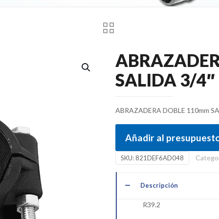
ABRAZADER
SALIDA 3/4″
ABRAZADERA DOBLE 110mm SAL
Añadir al presupuest
Catego
SKU:
821DEF6AD048
Descripción
R39.2