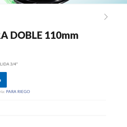
A DOBLE 110mm
IDA 3/4″
o
ría:
PARA RIEGO